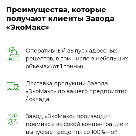
Преимущества, которые
получают клиенты Завода
«ЭкоМакс»
Заполните форму
обратной связи
Оперативный выпуск адресных
рецептов, в том числе в небольших
Оставьте свои контактные данные и
объёмах (от 1 тонны)
мы перезвоним вам для обсуждения
деталей
Доставка продукции Завода
«ЭкоМакс» до вашего предприятия
/ склада
Завод «ЭкоМакс» производит
премиксы высокой концентрации и
выпускает рецепты со 100%-ной