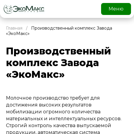
Меню
Главная
/
Произ­водст­венный комплекс Завода
«ЭкоМакс»
Произ­водст­венный
комплекс Завода
«ЭкоМакс»
Молочное производство требует для
достижения высоких результатов
мобилизации огромного количества
материальных и интеллектуальных ресурсов.
Строгий контроль качества выпускаемой
продукции, автоматическая система