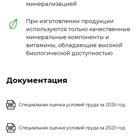
минерализацией
Соглашаюсь на обработку
При изготовлении продукции
персональных данных
используются только качественные
Отправить заявку
минеральные компоненты и
витамины, обладающие высокой
биологической доступностью
О компании
Команда
Каталог
Новости
Документация
Производство
Контакты
Консалтинг
Специальная оценка условий труда за 2026 год
Специальная оценка условий труда за 2023 год