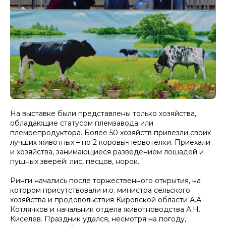
На выставке были представлены только хозяйства,
обладающие статусом племзавода или
племрепродуктора. Более 50 хозяйств привезли своих
лучших животных – по 2 коровы-первотелки. Приехали
и хозяйства, занимающиеся разведением лошадей и
пушных зверей: лис, песцов, норок.
Ринги начались после торжественного открытия, на
котором присутствовали и.о. министра сельского
хозяйства и продовольствия Кировской области А.А.
Котлячков и начальник отдела животноводства А.Н.
Киселев. Праздник удался, несмотря на погоду,