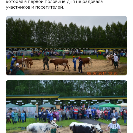
которая в первой половине дня не радовала
участников и посетителей.